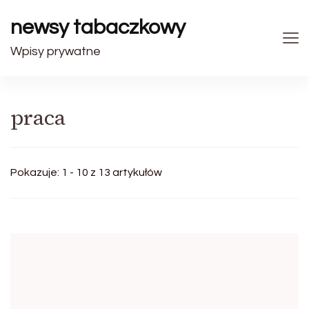
newsy tabaczkowy
Wpisy prywatne
praca
Pokazuje: 1 - 10 z 13 artykułów