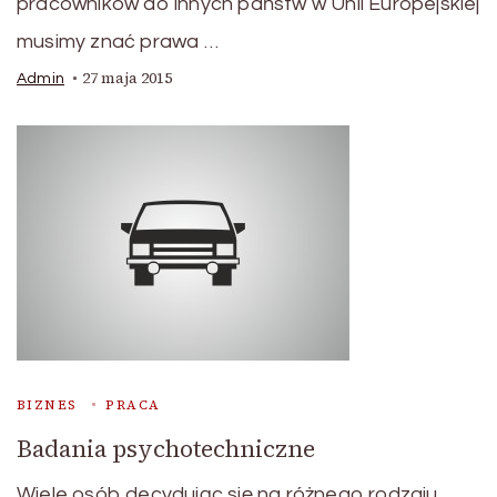
pracowników do innych państw w Unii Europejskiej
musimy znać prawa …
27 maja 2015
Admin
BIZNES
PRACA
Badania psychotechniczne
Wiele osób decydując się na różnego rodzaju