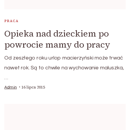
PRACA
Opieka nad dzieckiem po
powrocie mamy do pracy
Od zeszłego roku urlop macierzyński może trwać
nawet rok. Są to chwile na wychowanie maluszka,
…
16 lipca 2015
Admin